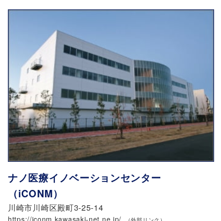
ナノ医療イノベーションセンター
（iCONM）
川崎市川崎区殿町3-25-14
https://iconm.kawasaki-net.ne.jp/