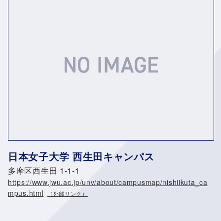
日本女子大学 西生田キャンパス
多摩区西生田 1-1-1
https://www.jwu.ac.jp/unv/about/campusmap/nishiikuta_ca
mpus.html