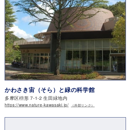
かわさき宙（そら）と緑の科学館
多摩区枡形 7-1-2 生田緑地内
https://www.nature-kawasaki.jp/