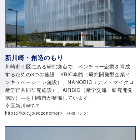
新川崎・創造のもり
川崎市幸区にある研究拠点で、ベンチャー企業を育成
するための3つの施設—KBIC本館（研究開発型企業イ
ンキュベーション施設）、NANOBIC（ナノ・マイクロ
産学官共同研究施設）、AIRBIC（産学交流・研究開発
施設）—を川崎市が整備しています。
幸区新川崎7-7
https://kbic.jp/sozonomori/